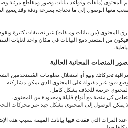
م المحتوى (ملفات وقواعد بيانات وصور ومقاطع مرئية وص
عب معها الوصول إلى ما نحتاجه بسرعة ودقة وقد يضيع المح
ق المحتوى (من بيانات وملفات) عبر تطبيقات كثيرة ويقوم ك
يكون من المتعذر دمج البيانات في مكان واحد لغايات التنظي
اطية.
 قصور المنصات المجانية الحالية
راقبة تحركاتك وبيع أو استغلال معلومات المُستخدمين الش
ضع قيود غير مقبولة على المحتوى الذي يمكن مشاركته.
لمحتوى عرضة للحذف بشكل كامل.
تعامل كل منصة مع أنواع قليلة ومحدودة من المحتوى.
ا يمكن الوصول إلى المحتوى بشكل جيد عبر محركات البح
دد المرات التي فقدت فيها بياناتك المهمة بسبب هذه الإشكا
مكلفا جدا.