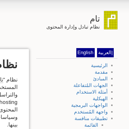
تام
نظام تبادل وإدارة المحتوى
|العربية
English
نظام
الرئيسية
مقدمة
المبادئ
نظام “
تا
الجهات المُتفاعلة
المستخد
أمثلة الاستخدام
الهيكلية
الواجهات البرمجية
المحتوى
واجهة المُستخدم
وسياسات 
تطبيقات منافسة
بينها.
القائمة