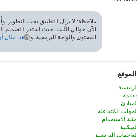
ملاحظة: لا يزال التطبيق تحت التطوير. وأُ
الآن حوالي الثُلث. حيث استقر التصميم الع
المحتوى والواجة البرمجية. و
هذا مثال أ
الموقع
لرئيسية
قدمة
لمبادئ
لجهات المُتفاعلة
مثلة الاستخدام
لهيكلية
لواجهات البرمجية