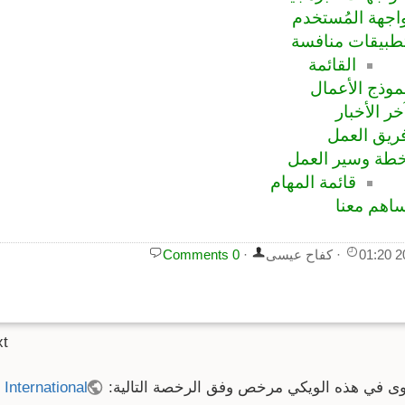
اجهة المُستخدم
طبيقات منافسة
القائمة
موذج الأعمال
خر الأخبار
ريق العمل
طة وسير العمل
قائمة المهام
اهم معنا
20
·
كفاح عيسى
·
0 Comments
xt
وى في هذه الويكي مرخص وفق الرخصة التالية:
 International