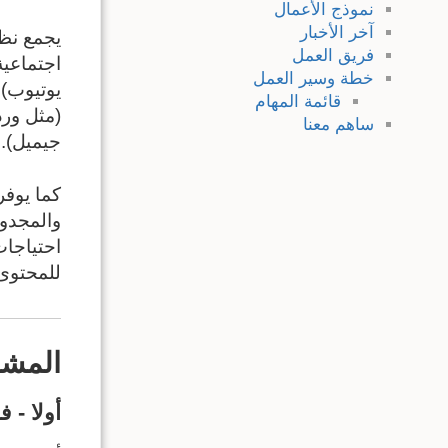
نموذج الأعمال
آخر الأخبار
يجمع نظا
فريق العمل
اجتماعية
خطة وسير العمل
يوتيوب)،
قائمة المهام
(مثل ورد
ساهم معنا
جيميل).
كما يوفر
والمجدول
احتياجات
للمحتوى
المشا
أولا - 