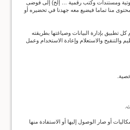
وتية ومستندات وكتب رقمية … إلخ) إلى فوضى
توى منا تماما فيضيع معه جهدنا في تحضيره أو
ل تطبيق بإدارة البيانات وصياغتها بطريقته
م والتنقيح والاستعلام وإعادة الاستخدام وعمل
خصية.
ث.
ليات أو صار الوصول إليها أو الاستفادة منها