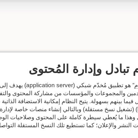
 تبادل وإدارة المُحتوى
م
” هو تطبيق مُخدّم شبكي (ation server
مين والمجموعات والمؤسسات من مشاركة المحتوى والتف
hosting) (تشغيل نسخ مستقلة) وبالتالي إنشاء منصات خاصة لإدارة
 وهذا ما يُعطي سيطرة كاملة على المحتوى وصلاحيات الو
النشر والإعلان؛ كما تستطيع تلك النسخ المستقلة التواصل