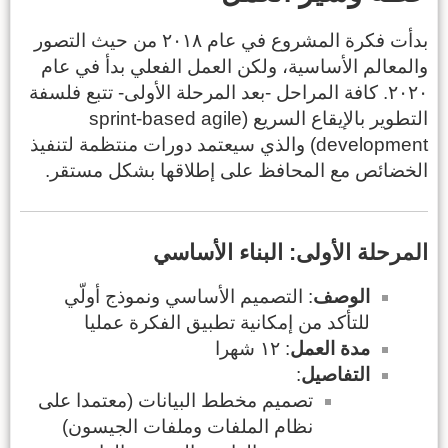
بدأت فكرة المشروع في عام ٢٠١٨ من حيث التصور
والمعالم الأساسية، ولكن العمل الفعلي بدأ في عام
٢٠٢٠. كافة المراحل -بعد المرحلة الأولى- تتبع فلسفة
التطوير بالإيقاع السريع (sprint-based agile
development) والذي سيعتمد دورات منتظمة لتنفيذ
الخضائص مع المحافظ على إطلاقها بشكل مستقر.
المرحلة الأولى: البناء الأساسي
الوصف
: التصميم الأساسي ونموذج أولّي
للتأكد من إمكانية تطبيق الفكرة عمليا
مدة العمل
: ١٢ شهرا
التفاصيل
:
تصميم مخطط البيانات (معتمدا على
نظام الملفات وملفات الجيسون)