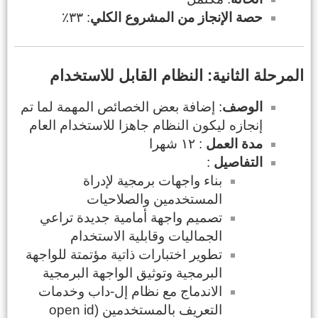
حصة الإنجاز من المشروع الكلي
: ٣٣٪
المرحلة الثانية: النظام القابل للاستخدام
الوصف
: إضافة بعض الخصائص المهمة لما تم
إنجازه ليكون النظام جاهزا للاستخدام العام
مدة العمل
: ١٢ شهرا
التفاصيل
:
بناء واجهات برمجية لإدراة
المستخدمين والصلاحيات
تصميم واجهة أمامية جديدة تراعي
الجماليات وقابلية الاستخدام
تطوير اختبارات ذاتية مؤتمتة للواجهة
البرمجية وتوثيق الواجهة البرمجية
الاندماج مع نظام إل-داب وخدمات
التعريف بالمستخدمين (open id