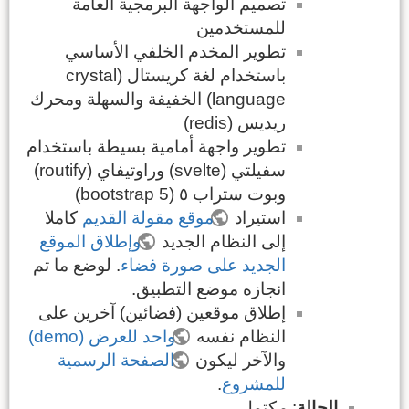
تصميم الواجهة البرمجية العامة
للمستخدمين
تطوير المخدم الخلفي الأساسي
باستخدام لغة كريستال (crystal
language) الخفيفة والسهلة ومحرك
ريديس (redis)
تطوير واجهة أمامية بسيطة باستخدام
سفيلتي (svelte) وراوتيفاي (routify)
وبوت ستراب ٥ (bootstrap 5)
استيراد
موقع مقولة القديم
كاملا
إلى النظام الجديد
وإطلاق الموقع
الجديد على صورة فضاء
. لوضع ما تم
انجازه موضع التطبيق.
إطلاق موقعين (فضائين) آخرين على
النظام نفسه
واحد للعرض (demo)
والآخر ليكون
الصفحة الرسمية
للمشروع
.
الحالة
: مكتمل